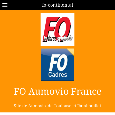
fo-continental
FO Aumovio France
Site de Aumovio de Toulouse et Rambouillet