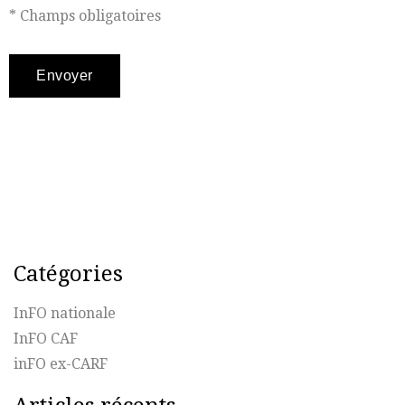
* Champs obligatoires
Catégories
InFO nationale
InFO CAF
inFO ex-CARF