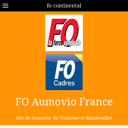
fo-continental
FO Aumovio France
Site de Aumovio de Toulouse et Rambouillet