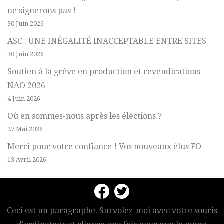
ne signerons pas !
30 Juin 2026
ASC : UNE INÉGALITÉ INACCEPTABLE ENTRE SITES
30 Juin 2026
Soutien à la grève en production et revendications
NAO 2026
4 Juin 2026
Où en sommes-nous après les élections ?
27 Mai 2026
Merci pour votre confiance ! Vos nouveaux élus FO
13 Avril 2026
Ceci est un paragraphe. Survolez-moi avec votre souris