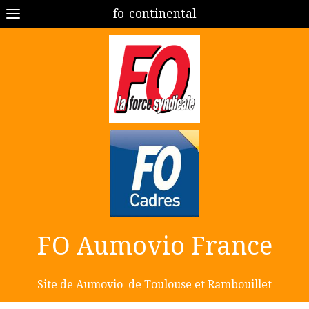
fo-continental
FO Aumovio France
Site de Aumovio de Toulouse et Rambouillet